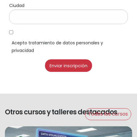
Ciudad
Acepto tratamiento de datos personales y
privacidad
Otros cursos y talleres destacados
Todos los cursos