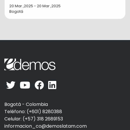
20 Mar ,2025 - 20 Mar ,2025
Bogotá
Bogotá - Colombia
Teléfono: (+601) 8280388
Celular: (+57) 318 2689153
informacion_co@demoslatam.com