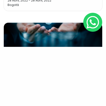
28 Abril, 2022
-
28 Abril, 2022
Bogotá
Taller práctico
¿Cómo implementar un modelo de
Gestión del Conocimiento en mi
Organización?