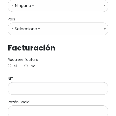
País
Facturación
Requiere factura
Si
No
NIT
Razón Social