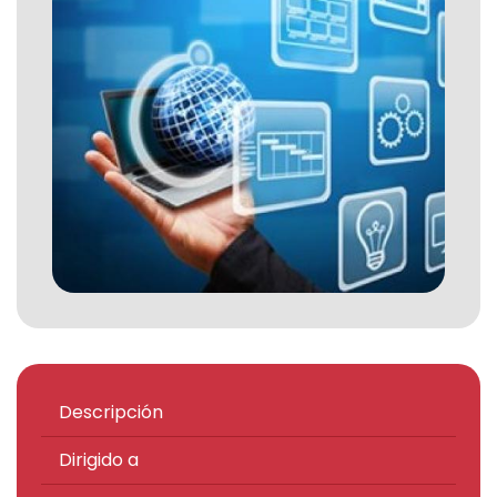
El
evento
Descripción
Dirigido a