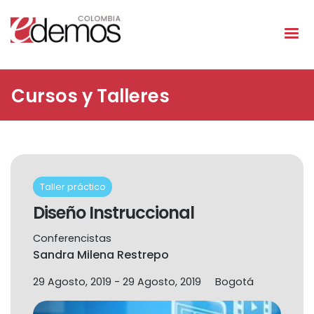
Pasar al contenido principal
Cursos y Talleres
Taller práctico
Diseño Instruccional
Conferencistas
Sandra Milena Restrepo
29 Agosto, 2019
-
29 Agosto, 2019
Bogotá